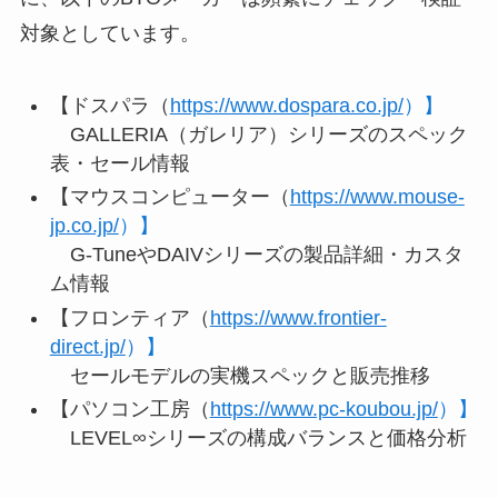
対象としています。
【ドスパラ（
https://www.dospara.co.jp/
）】
GALLERIA（ガレリア）シリーズのスペック
表・セール情報
【マウスコンピューター（
https://www.mouse-
jp.co.jp/
）】
G-TuneやDAIVシリーズの製品詳細・カスタ
ム情報
【フロンティア（
https://www.frontier-
direct.jp/
）】
セールモデルの実機スペックと販売推移
【パソコン工房（
https://www.pc-koubou.jp/
）】
LEVEL∞シリーズの構成バランスと価格分析