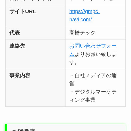
サイトURL
https://gmpc-
navi.com/
代表
高橋テック
連絡先
お問い合わせフォー
ム
よりお願い致しま
す。
事業内容
・自社メディアの運
営
・デジタルマーケテ
ィング事業