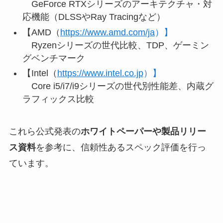
GeForce RTXシリーズのアーキテクチャ・対
応機能（DLSSやRay Tracingなど）
【AMD（
https://www.amd.com/ja
）】
Ryzenシリーズの世代比較、TDP、ゲーミン
グベンチマーク
【Intel（
https://www.intel.co.jp
）】
Core i5/i7/i9シリーズの世代別性能差、内蔵グ
ラフィックス比較
これら公式発表の
ホワイトペーパーや製品リリー
ス資料
を参考に、信頼性あるスペック評価を行っ
ています。