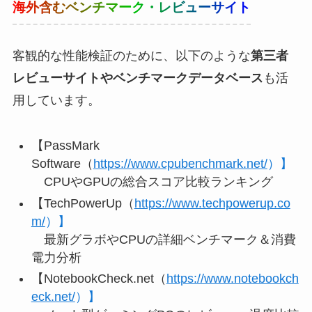
海外含むベンチマーク・レビューサイト
客観的な性能検証のために、以下のような
第三者
レビューサイトやベンチマークデータベース
も活
用しています。
【PassMark
Software（
https://www.cpubenchmark.net/
）】
CPUやGPUの総合スコア比較ランキング
【TechPowerUp（
https://www.techpowerup.co
m/
）】
最新グラボやCPUの詳細ベンチマーク＆消費
電力分析
【NotebookCheck.net（
https://www.notebookch
eck.net/
）】