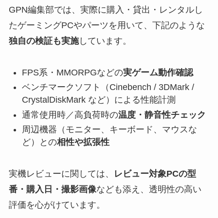
GPN編集部では、実際に購入・貸出・レンタルし
たゲーミングPCやパーツを用いて、下記のような
独自の検証も実施
しています。
FPS系・MMORPGなどの
実ゲーム動作確認
ベンチマークソフト（Cinebench / 3DMark /
CrystalDiskMark など）による性能計測
通常使用時／高負荷時の
温度・静音性チェック
周辺機器（モニター、キーボード、マウスな
ど）との
相性や拡張性
実機レビューに関しては、
レビュー対象PCの型
番・購入日・撮影画像
なども添え、透明性の高い
評価を心がけています。